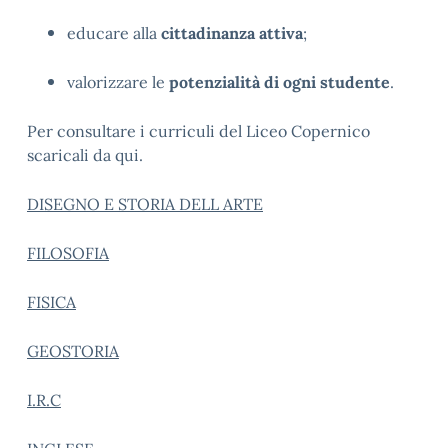
educare alla
cittadinanza attiva
;
valorizzare le
potenzialità di ogni studente
.
Per consultare i curriculi del Liceo Copernico
scaricali da qui.
DISEGNO E STORIA DELL ARTE
FILOSOFIA
FISICA
GEOSTORIA
I.R.C