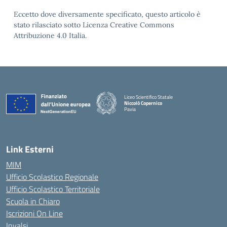
Eccetto dove diversamente specificato, questo articolo è
stato rilasciato sotto Licenza Creative Commons
Attribuzione 4.0 Italia.
Liceo Scientifico Statale
Niccolò Copernico
Pavia
— Visita la pagina iniziale della scuola
Link Esterni
MIM
Ufficio Scolastico Regionale
Ufficio Scolastico Territoriale
Scuola in Chiaro
Iscrizioni On Line
Invalsi