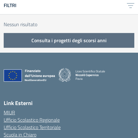
FILTRI
Nessun risultato
Consulta i progetti degli scorsi anni
Liceo Scientifico Statale
Niccolò Copernico
Pavia
— Visita la pagina iniziale della scuola
Link Esterni
MIUR
Ufficio Scolastico Regionale
Ufficio Scolastico Territoriale
Scuola in Chiaro