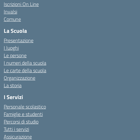
Iscrizioni On Line
Invalsi
Comune
La Scuola
Presentazione
I luoghi
Le persone
I numeri della scuola
Le carte della scuola
Organizzazione
La storia
I Servizi
Personale scolastico
Famiglie e studenti
Percorsi di studio
Tutti i servizi
Assicurazione