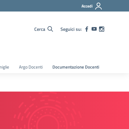
Accedi
Cerca
Seguici su:
iglie
Argo Docenti
Documentazione Docenti