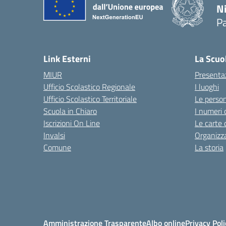
N
P
— 
Link Esterni
La Scuo
MIUR
Presenta
Ufficio Scolastico Regionale
I luoghi
Ufficio Scolastico Territoriale
Le perso
Scuola in Chiaro
I numeri 
Iscrizioni On Line
Le carte 
Invalsi
Organizz
Comune
La storia
Amministrazione Trasparente
Albo online
Privacy Poli