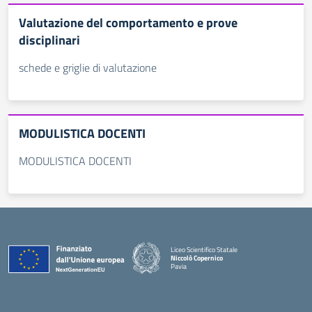
Valutazione del comportamento e prove
disciplinari
schede e griglie di valutazione
MODULISTICA DOCENTI
MODULISTICA DOCENTI
Liceo Scientifico Statale
Niccolò Copernico
Pavia
— Visita la pagina iniziale della scuola