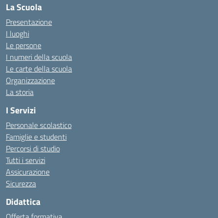
La Scuola
Presentazione
I luoghi
Le persone
I numeri della scuola
Le carte della scuola
Organizzazione
La storia
I Servizi
Personale scolastico
Famiglie e studenti
Percorsi di studio
Tutti i servizi
Assicurazione
Sicurezza
Didattica
Offerta formativa