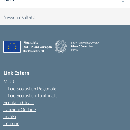
Nessun risultato
Liceo Scientifico Statale
Niccolò Copernico
Pavia
— Visita la pagina iniziale della scuola
Link Esterni
MIUR
Ufficio Scolastico Regionale
Ufficio Scolastico Territoriale
Scuola in Chiaro
Iscrizioni On Line
Invalsi
Comune