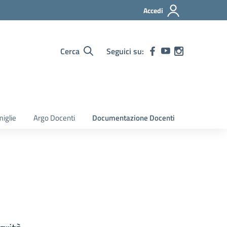
Accedi
Cerca
Seguici su:
iglie
Argo Docenti
Documentazione Docenti