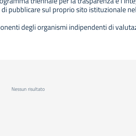
ogramma triennale per la trasparenza e l’inte
di pubblicare sul proprio sito istituzionale n
ponenti degli organismi indipendenti di valutaz
Nessun risultato