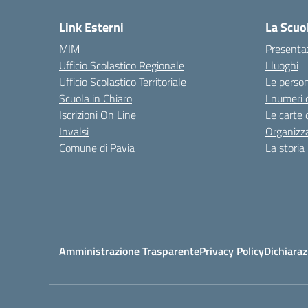
Link Esterni
La Scuo
MIM
Presenta
Ufficio Scolastico Regionale
I luoghi
Ufficio Scolastico Territoriale
Le perso
Scuola in Chiaro
I numeri 
Iscrizioni On Line
Le carte 
Invalsi
Organizz
Comune di Pavia
La storia
Amministrazione Trasparente
Privacy Policy
Dichiaraz