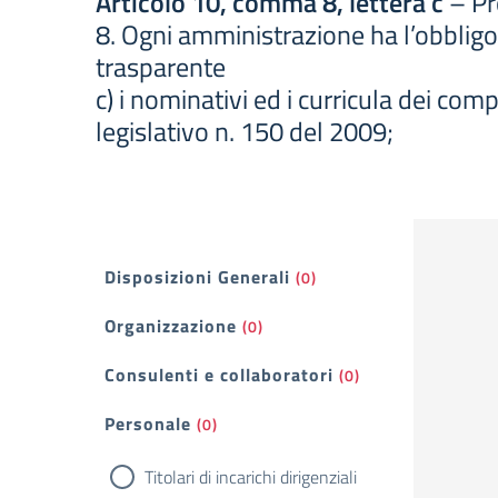
Articolo 10, comma 8, lettera c
– Pr
8. Ogni amministrazione ha l’obbligo 
trasparente
c) i nominativi ed i curricula dei com
legislativo n. 150 del 2009;
Filtri
Disposizioni Generali
(0)
Organizzazione
(0)
Consulenti e collaboratori
(0)
Personale
(0)
Titolari di incarichi dirigenziali