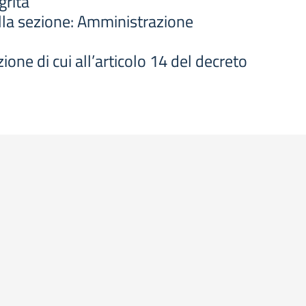
grità
ella sezione: Amministrazione
ione di cui all’articolo 14 del decreto