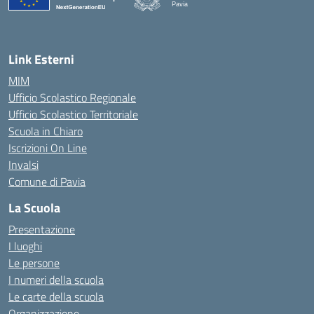
Pavia
— Visita la pagina iniziale della scuola
Link Esterni
MIM
Ufficio Scolastico Regionale
Ufficio Scolastico Territoriale
Scuola in Chiaro
Iscrizioni On Line
Invalsi
Comune di Pavia
La Scuola
Presentazione
I luoghi
Le persone
I numeri della scuola
Le carte della scuola
Organizzazione