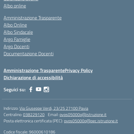
Albo online
Amministrazione Trasparente
Albo Online
Albo Sindacale
Argo Famiglie
Argo Docenti
Documentazione Docenti
Amministrazione Trasparente
Privacy Policy
Dichiarazione di accessibilità
Seguici su:
Indirizzo:
Via Giuseppe Verdi, 23/25 27100 Pavia
Centralino:
038229120
Email:
pvps05000q@istruzione.it
Posta elettronica certificata (PEC):
pvps05000q@pec.istruzione.it
Codice fiscale: 96000610186