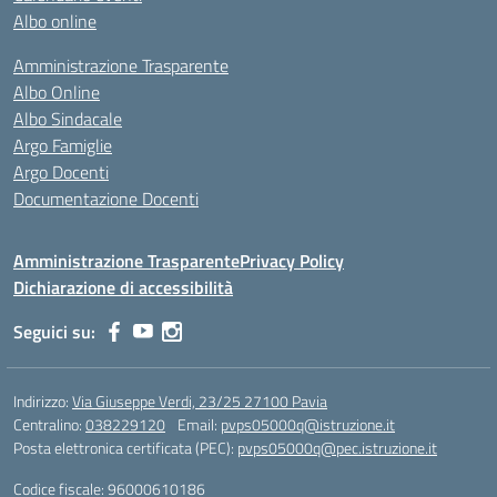
Albo online
Amministrazione Trasparente
Albo Online
Albo Sindacale
Argo Famiglie
Argo Docenti
Documentazione Docenti
Amministrazione Trasparente
Privacy Policy
Dichiarazione di accessibilità
Seguici su:
Indirizzo:
Via Giuseppe Verdi, 23/25 27100 Pavia
Centralino:
038229120
Email:
pvps05000q@istruzione.it
Posta elettronica certificata (PEC):
pvps05000q@pec.istruzione.it
Codice fiscale: 96000610186