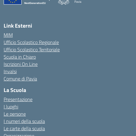
Pavia
— Visita la pagina iniziale della scuola
Link Esterni
MIM
Ufficio Scolastico Regionale
Ufficio Scolastico Territoriale
Scuola in Chiaro
Iscrizioni On Line
Invalsi
Comune di Pavia
La Scuola
Presentazione
I luoghi
Le persone
I numeri della scuola
Le carte della scuola
Organizzazione