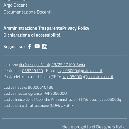
Argo Docenti
Documentazione Docenti
Amministrazione Trasparente
Privacy Policy
Dichiarazione di accessibilità
Seguici su:
Indirizzo:
Via Giuseppe Verdi, 23/25 27100 Pavia
Centralino:
038229120
Email:
pvps05000q@istruzione.it
Posta elettronica certificata (PEC):
pvps05000q@pec.istruzione.it
Codice fiscale: 96000610186
Codice meccanografico:
PVPS05000Q
Codice Indice delle Pubbliche Amministrazioni (IPA): istsc_pvps05000q
Codice unico di fatturazione (CUF): UFGPJF
Idea e progetto di Designers Italia