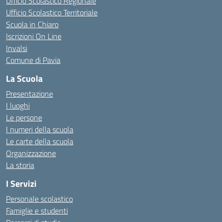
Ufficio Scolastico Regionale
Ufficio Scolastico Territoriale
Scuola in Chiaro
Iscrizioni On Line
Invalsi
Comune di Pavia
La Scuola
Presentazione
I luoghi
Le persone
I numeri della scuola
Le carte della scuola
Organizzazione
La storia
I Servizi
Personale scolastico
Famiglie e studenti