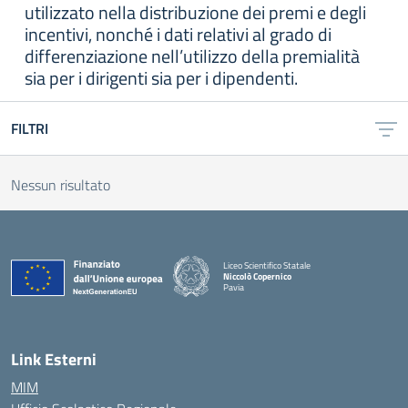
utilizzato nella distribuzione dei premi e degli
incentivi, nonché i dati relativi al grado di
differenziazione nell’utilizzo della premialità
sia per i dirigenti sia per i dipendenti.
FILTRI
Nessun risultato
Liceo Scientifico Statale
Niccolò Copernico
Pavia
— Visita la pagina iniziale della scuola
Link Esterni
MIM