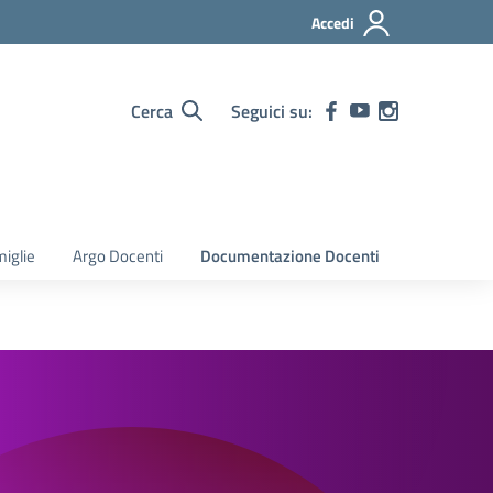
Accedi
Cerca
Seguici su:
iglie
Argo Docenti
Documentazione Docenti