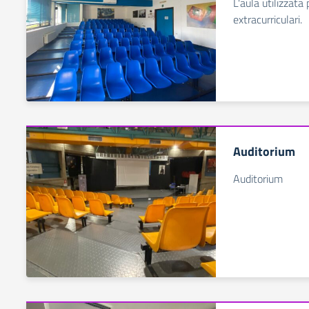
L'aula utilizzata 
extracurriculari.
Auditorium
Auditorium