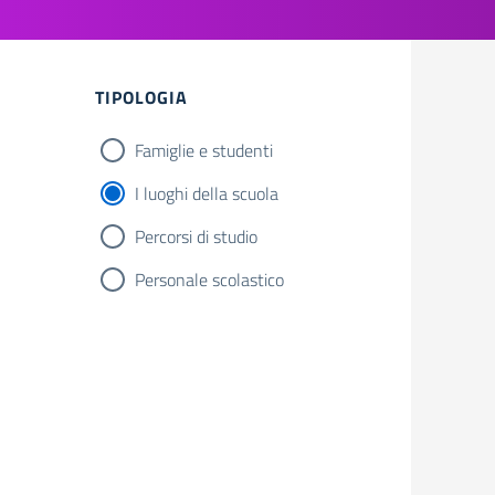
Filtri
TIPOLOGIA
Famiglie e studenti
I luoghi della scuola
Percorsi di studio
Personale scolastico