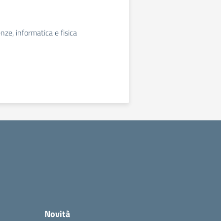
enze, informatica e fisica
Novità