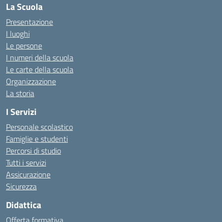
La Scuola
Presentazione
I luoghi
Le persone
I numeri della scuola
Le carte della scuola
Organizzazione
La storia
I Servizi
Personale scolastico
Famiglie e studenti
Percorsi di studio
Tutti i servizi
Assicurazione
Sicurezza
Didattica
Offerta formativa