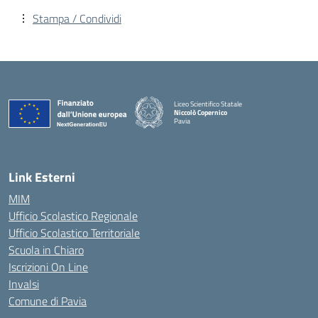
Stampa / Condividi
Liceo Scientifico Statale
Niccolò Copernico
Pavia
— Visita la pagina iniziale della scuola
Link Esterni
MIM
Ufficio Scolastico Regionale
Ufficio Scolastico Territoriale
Scuola in Chiaro
Iscrizioni On Line
Invalsi
Comune di Pavia