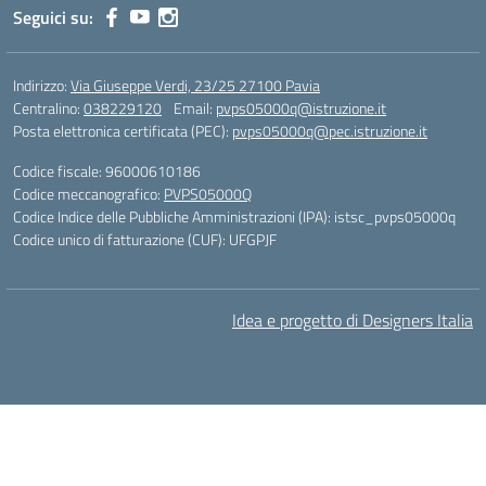
Seguici su:
Indirizzo:
Via Giuseppe Verdi, 23/25 27100 Pavia
Centralino:
038229120
Email:
pvps05000q@istruzione.it
Posta elettronica certificata (PEC):
pvps05000q@pec.istruzione.it
Codice fiscale: 96000610186
Codice meccanografico:
PVPS05000Q
Codice Indice delle Pubbliche Amministrazioni (IPA): istsc_pvps05000q
Codice unico di fatturazione (CUF): UFGPJF
Idea e progetto di Designers Italia