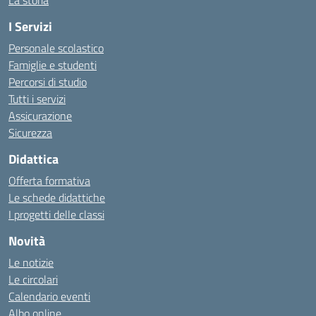
La storia
I Servizi
Personale scolastico
Famiglie e studenti
Percorsi di studio
Tutti i servizi
Assicurazione
Sicurezza
Didattica
Offerta formativa
Le schede didattiche
I progetti delle classi
Novità
Le notizie
Le circolari
Calendario eventi
Albo online