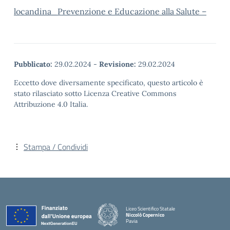
locandina_Prevenzione e Educazione alla Salute –
Pubblicato:
29.02.2024
-
Revisione:
29.02.2024
Eccetto dove diversamente specificato, questo articolo è
stato rilasciato sotto Licenza Creative Commons
Attribuzione 4.0 Italia.
Stampa / Condividi
Liceo Scientifico Statale
Niccolò Copernico
Pavia
— Visita la pagina iniziale della scuola