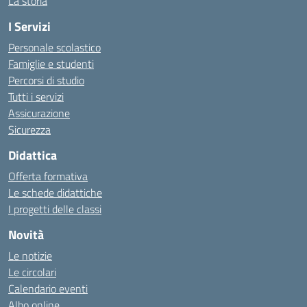
La storia
I Servizi
Personale scolastico
Famiglie e studenti
Percorsi di studio
Tutti i servizi
Assicurazione
Sicurezza
Didattica
Offerta formativa
Le schede didattiche
I progetti delle classi
Novità
Le notizie
Le circolari
Calendario eventi
Albo online