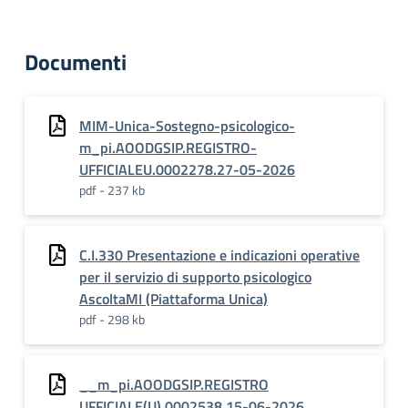
Documenti
MIM-Unica-Sostegno-psicologico-
m_pi.AOODGSIP.REGISTRO-
UFFICIALEU.0002278.27-05-2026
pdf - 237 kb
C.I.330 Presentazione e indicazioni operative
per il servizio di supporto psicologico
AscoltaMI (Piattaforma Unica)
pdf - 298 kb
__m_pi.AOODGSIP.REGISTRO
UFFICIALE(U).0002538.15-06-2026