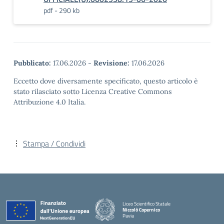
pdf - 290 kb
Pubblicato:
17.06.2026
-
Revisione:
17.06.2026
Eccetto dove diversamente specificato, questo articolo è
stato rilasciato sotto Licenza Creative Commons
Attribuzione 4.0 Italia.
Stampa / Condividi
Liceo Scientifico Statale
Niccolò Copernico
Pavia
— Visita la pagina iniziale della scuola