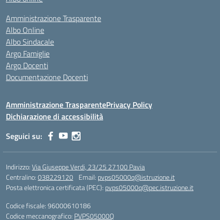
Amministrazione Trasparente
Albo Online
Albo Sindacale
Argo Famiglie
Argo Docenti
Documentazione Docenti
Amministrazione Trasparente
Privacy Policy
Dichiarazione di accessibilità
Seguici su:
Indirizzo:
Via Giuseppe Verdi, 23/25 27100 Pavia
Centralino:
038229120
Email:
pvps05000q@istruzione.it
Posta elettronica certificata (PEC):
pvps05000q@pec.istruzione.it
Codice fiscale: 96000610186
Codice meccanografico:
PVPS05000Q