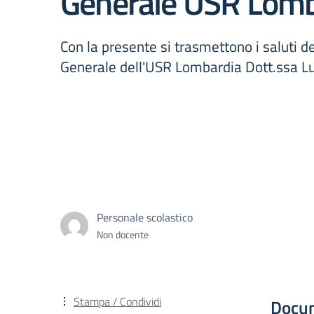
Generale USR Lomb
Con la presente si trasmettono i saluti de
Generale dell'USR Lombardia Dott.ssa Lu
Personale scolastico
Non docente
Stampa / Condividi
Docu