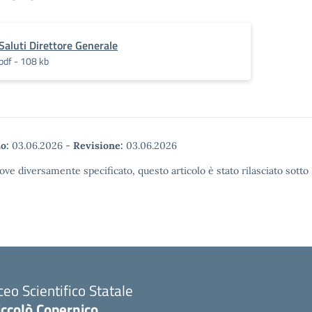
Saluti Direttore Generale
pdf - 108 kb
o:
03.06.2026
-
Revisione:
03.06.2026
ove diversamente specificato, questo articolo è stato rilasciato sott
ceo Scientifico Statale
iccolò Copernico