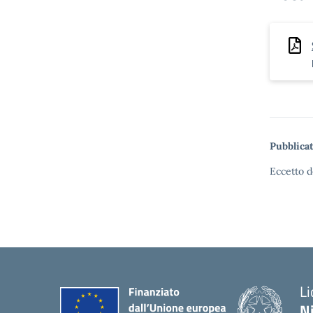
Pubblicat
Eccetto d
Li
N