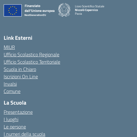
Liceo Scientifico Statale
Niccolò Copernico
Pavia
— Visita la pagina iniziale della scuola
Link Esterni
MIUR
Ufficio Scolastico Regionale
Ufficio Scolastico Territoriale
Scuola in Chiaro
Iscrizioni On Line
Invalsi
Comune
La Scuola
Presentazione
I luoghi
Le persone
I numeri della scuola