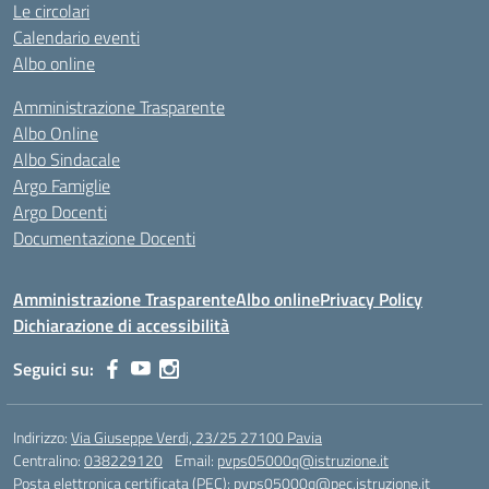
Le circolari
Calendario eventi
Albo online
Amministrazione Trasparente
Albo Online
Albo Sindacale
Argo Famiglie
Argo Docenti
Documentazione Docenti
Amministrazione Trasparente
Albo online
Privacy Policy
Dichiarazione di accessibilità
Seguici su:
Indirizzo:
Via Giuseppe Verdi, 23/25 27100 Pavia
Centralino:
038229120
Email:
pvps05000q@istruzione.it
Posta elettronica certificata (PEC):
pvps05000q@pec.istruzione.it