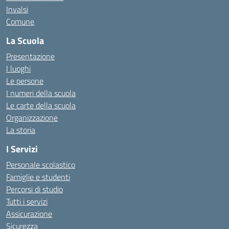
Invalsi
Comune
La Scuola
Presentazione
I luoghi
Le persone
I numeri della scuola
Le carte della scuola
Organizzazione
La storia
I Servizi
Personale scolastico
Famiglie e studenti
Percorsi di studio
Tutti i servizi
Assicurazione
Sicurezza