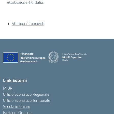
Attribuzione 4.0 Italia.
Stampa / Condividi
Liceo Scientifico Statale
Niccolò Copernico
Pavia
— Visita la pagina iniziale della scuola
Link Esterni
MIUR
Ufficio Scolastico Regionale
Ufficio Scolastico Territoriale
Scuola in Chiaro
Iscrizioni On Line