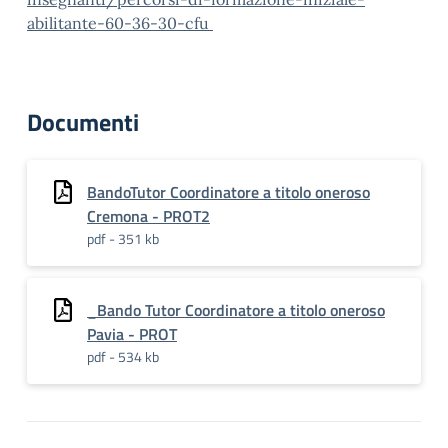
abilitante-60-36-30-cfu
Documenti
BandoTutor Coordinatore a titolo oneroso
Cremona - PROT2
pdf - 351 kb
_Bando Tutor Coordinatore a titolo oneroso
Pavia - PROT
pdf - 534 kb