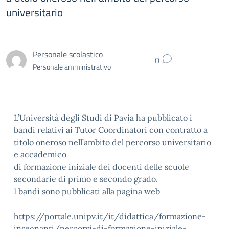
universitario
Personale scolastico
0
Personale amministrativo
L’Università degli Studi di Pavia ha pubblicato
i
bandi relativi ai
Tutor
Coordinatori
con contratto a
titolo oneroso
nell’ambito del percorso universitario
e accademico
di formazione iniziale dei docenti delle scuole
secondarie di primo e secondo grado.
I bandi sono pubblicati alla pagina web
https://portale.unipv.it/it/didattica/formazione-
insegnanti/percorsi-di-formazione-iniziale-