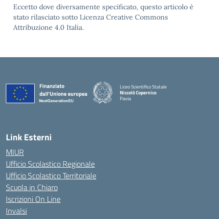
Eccetto dove diversamente specificato, questo articolo è
stato rilasciato sotto Licenza Creative Commons
Attribuzione 4.0 Italia.
Liceo Scientifico Statale
Niccolò Copernico
Pavia
— Visita la pagina iniziale della scuola
Link Esterni
MIUR
Ufficio Scolastico Regionale
Ufficio Scolastico Territoriale
Scuola in Chiaro
Iscrizioni On Line
Invalsi