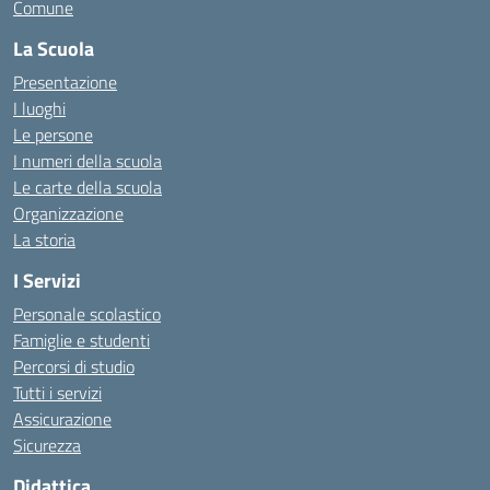
Comune
La Scuola
Presentazione
I luoghi
Le persone
I numeri della scuola
Le carte della scuola
Organizzazione
La storia
I Servizi
Personale scolastico
Famiglie e studenti
Percorsi di studio
Tutti i servizi
Assicurazione
Sicurezza
Didattica