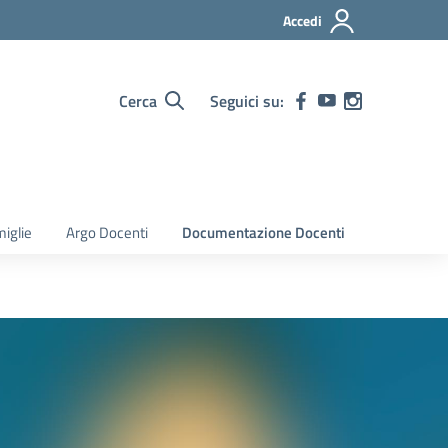
Accedi
Cerca
Seguici su:
iglie
Argo Docenti
Documentazione Docenti