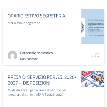
ORARIO ESTIVO SEGRETERIA
orario estivo segreteria
Personale scolastico
0
Non docente
PRESA DI SERVIZIO PER A.S. 2026-
2027 – DISPOSIZIONI
Modalità e orari per la presa di servizio del
personale docente e ATA A.S.2026-2027