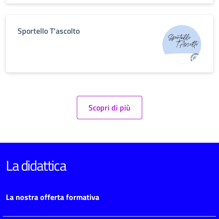
Sportello T'ascolto
Scopri di più
La didattica
La nostra offerta formativa