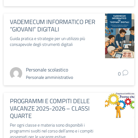
VADEMECUM INFORMATICO PER
“GIOVANI” DIGITALI
Guida pratica e strategie per un utilizzo più
consapevole degli strumenti digitali
Personale scolastico
0
Personale amministrativo
PROGRAMMI E COMPITI DELLE
VACANZE 2025-2026 – CLASSI
QUARTE
Per ogni classe e materia sono disponibili i
programmi svolti nel corso dell’anno e i compiti
assegnati per le vacanze estive.