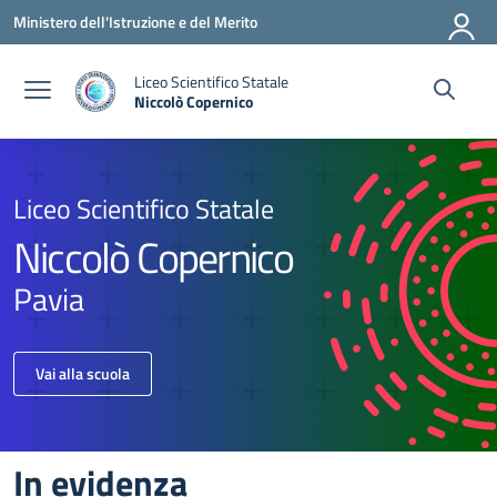
Vai ai contenuti
Vai al menu di navigazione
Vai al footer
Ministero dell'Istruzione e del Merito
Liceo Scientifico Statale
Niccolò Copernico
Liceo Scientifico Statale
Niccolò Copernico
Pavia
Vai alla scuola
In evidenza